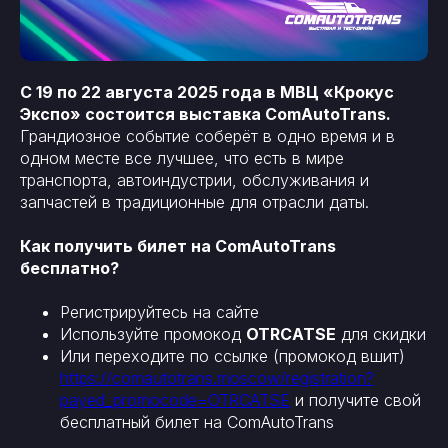
С 19 по 22 августа 2025 года в МВЦ «Крокус
Экспо» состоится выставка ComAutoTrans.
Грандиозное событие соберёт в одно время и в
одном месте все лучшее, что есть в мире
транспорта, автоиндустрии, обслуживания и
запчастей в традиционные для отрасли даты.
Как получить билет на ComAutoTrans
бесплатно?
Регистрируйтесь на сайте
Используйте промокод
OTRCATSE
для скидки
Или переходите по ссылке (промокод вшит)
https://comautotrans.moscow/registration?
payed_promocode=OTRCATSE
и получите свой
бесплатный билет на ComAutoTrans