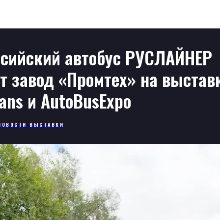
Новости
сийский автобус РУСЛАЙНЕР
т завод «Промтех» на выстав
ans и AutoBusExpo
НОВОСТИ ВЫСТАВКИ