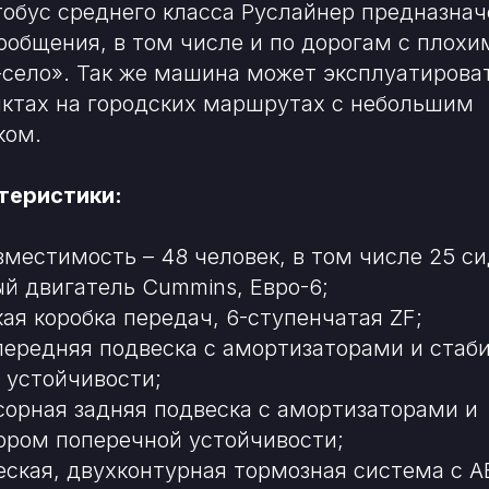
обус среднего класса Руслайнер предназнач
ообщения, в том числе и по дорогам с плохи
село». Так же машина может эксплуатирова
ктах на городских маршрутах с небольшим
ком.
теристики:
местимость – 48 человек, в том числе 25 си
ый двигатель Cummins, Евро-6;
ая коробка передач, 6-ступенчатая ZF;
передняя подвеска с амортизаторами и стаб
 устойчивости;
орная задняя подвеска с амортизаторами и
ором поперечной устойчивости;
ская, двухконтурная тормозная система с A