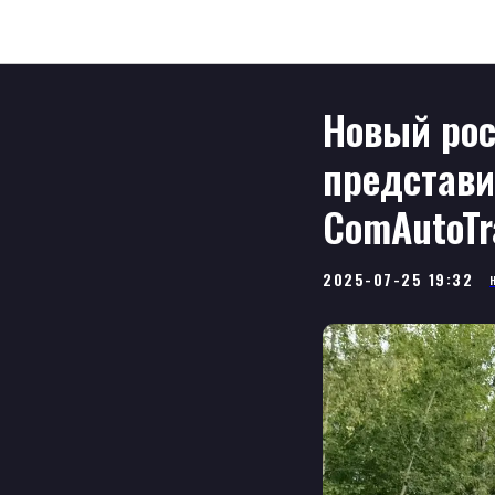
Новый рос
представи
ComAutoTr
2025-07-25 19:32