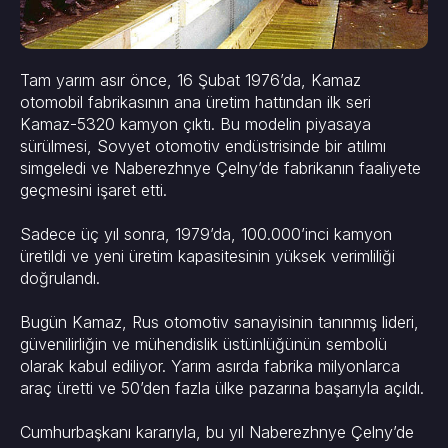
Tam yarım asır önce, 16 Şubat 1976’da, Kamaz
otomobil fabrikasının ana üretim hattından ilk seri
Kamaz-5320 kamyon çıktı. Bu modelin piyasaya
sürülmesi, Sovyet otomotiv endüstrisinde bir atılımı
simgeledi ve Naberezhnye Çelny’de fabrikanın faaliyete
geçmesini işaret etti.
Sadece üç yıl sonra, 1979’da, 100.000’inci kamyon
üretildi ve yeni üretim kapasitesinin yüksek verimliliği
doğrulandı.
Bugün Kamaz, Rus otomotiv sanayisinin tanınmış lideri,
güvenilirliğin ve mühendislik üstünlüğünün sembolü
olarak kabul ediliyor. Yarım asırda fabrika milyonlarca
araç üretti ve 50’den fazla ülke pazarına başarıyla açıldı.
Cumhurbaşkanı kararıyla, bu yıl Naberezhnye Çelny’de