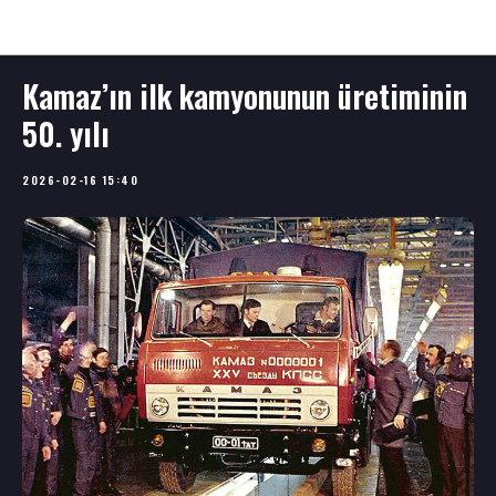
News TR
Kamaz’ın ilk kamyonunun üretiminin
50. yılı
2026-02-16 15:40