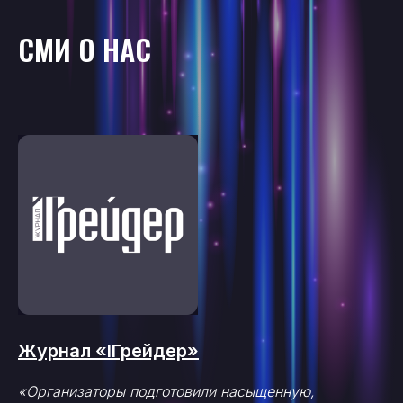
СМИ О НАС
Журнал «IГрейдер»
«Организаторы подготовили насыщенную,