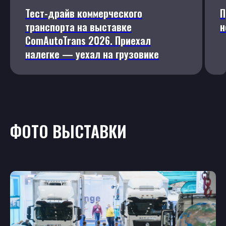
Тест-драйв коммерческого
П
транспорта на выставке
н
ComAutoTrans 2026. Приехал
налегке — уехал на грузовике
ФОТО ВЫСТАВКИ