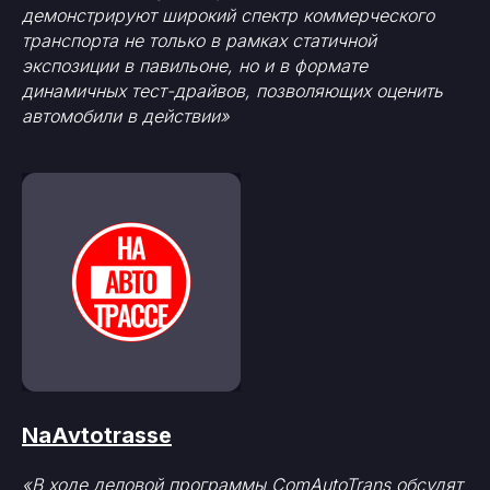
демонстрируют широкий спектр коммерческого
транспорта не только в рамках статичной
экспозиции в павильоне, но и в формате
динамичных тест-драйвов, позволяющих оценить
автомобили в действии»
NaAvtotrasse
«В ходе деловой программы ComAutoTrans обсудят