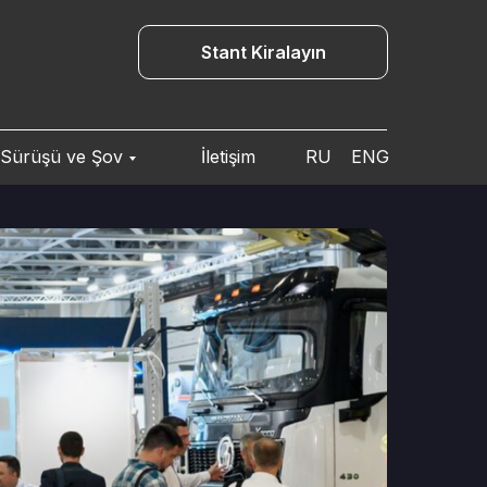
Stant Kiralayın
 Sürüşü ve Şov
İletişim
RU
ENG