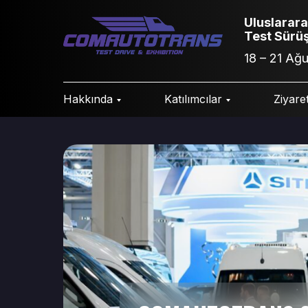
Uluslarara
Test Sürüş
18 – 21 Ağ
Hakkında
Katılımcılar
Ziyaret