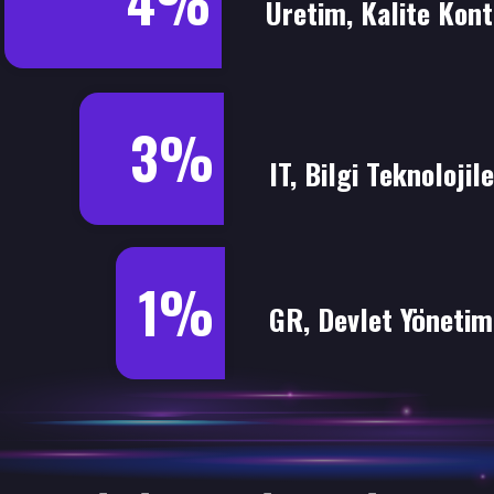
4%
Üretim, Kalite Kont
3%
IT, Bilgi Teknolojile
1%
GR, Devlet Yönetim