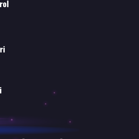
rol
ri
i