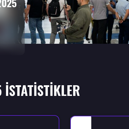
2025
 İSTATİSTİKLER