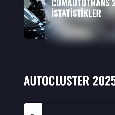
COMAUTOTRANS 
İSTATİSTİKLER
AUTOCLUSTER 2025