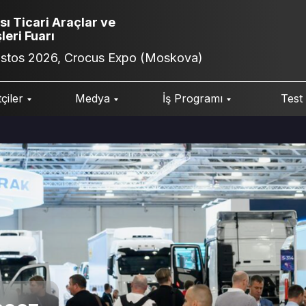
sı Ticari Araçlar ve
leri Fuarı
ustos 2026, Crocus Expo (Moskova)
çiler
Medya
İş Programı
Test